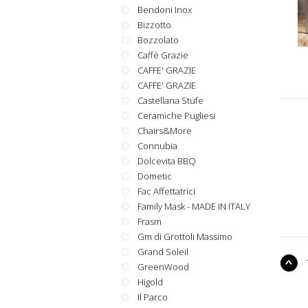
Bendoni Inox
Bizzotto
Bozzolato
Caffè Grazie
CAFFE' GRAZIE
CAFFE' GRAZIE
Castellana Stufe
Ceramiche Pugliesi
Chairs&More
Connubia
Dolcevita BBQ
Dometic
Fac Affettatrici
Family Mask - MADE IN ITALY
Frasm
Gm di Grottoli Massimo
Grand Soleil
GreenWood
Higold
Il Parco