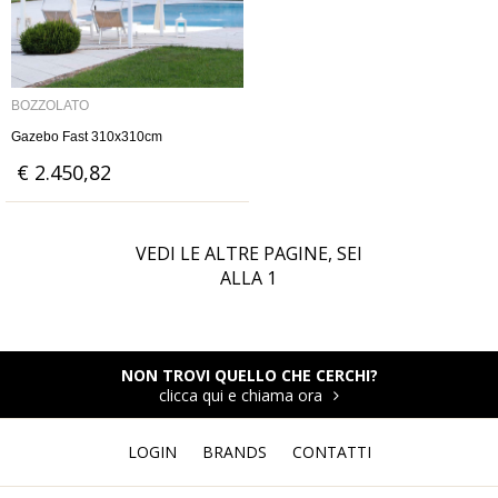
BOZZOLATO
Gazebo Fast 310x310cm
€ 2.450,82
VEDI LE ALTRE PAGINE, SEI
ALLA
1
NON TROVI QUELLO CHE CERCHI?
clicca qui e chiama ora
LOGIN
BRANDS
CONTATTI