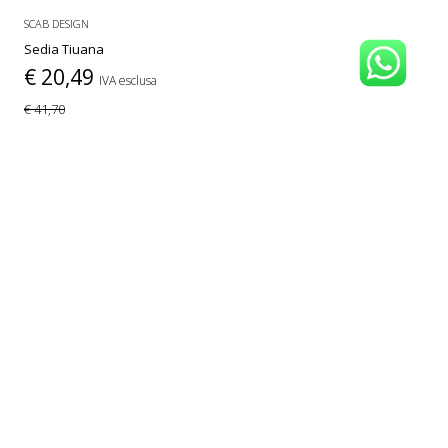
SCAB DESIGN
Sedia Tiuana
€ 20,49
IVA esclusa
€ 41,70
PIÙ COLORI