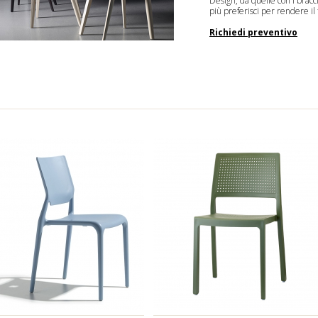
Design, da quelle
con i bracci
più preferisci per rendere il
Richiedi preventivo