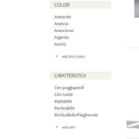
COLORI
Antracite
Arancio
Arancione
Argento
Avorio
vedi altri colori
CARATTERISTICA
Con poggiapiedi
Con ruote
Impilabile
Reclinabile
Richiudibile/Pieghevole
vedi altri