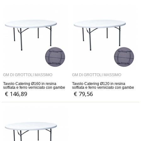
GM DI GROTTOLI MASSIMO
GM DI GROTTOLI MASSIMO
Tavolo Catering Ø160 in resina
Tavolo Catering Ø120 in resina
soffiata e ferro verniciato con gambe
soffiata e ferro verniciato con gambe
pieghevoli
pieghevoli
€ 146,89
€ 79,56