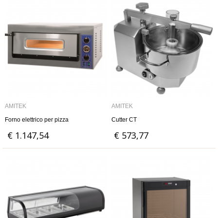
AMITEK
AMITEK
Forno elettrico per pizza
Cutter CT
€ 1.147,54
€ 573,77