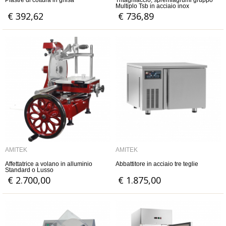
Piastre di cottura in ghisa
Tritaghiaccio, spremiagrumi gruppo
Multiplo Tsb in acciaio inox
€ 392,62
€ 736,89
AMITEK
AMITEK
Affettatrice a volano in alluminio
Abbattitore in acciaio tre teglie
Standard o Lusso
€ 2.700,00
€ 1.875,00