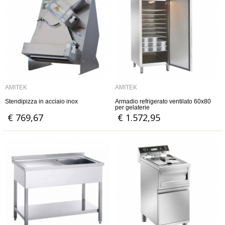
AMITEK
AMITEK
Stendipizza in acciaio inox
Armadio refrigerato ventilato 60x80
per gelaterie
€ 769,67
€ 1.572,95