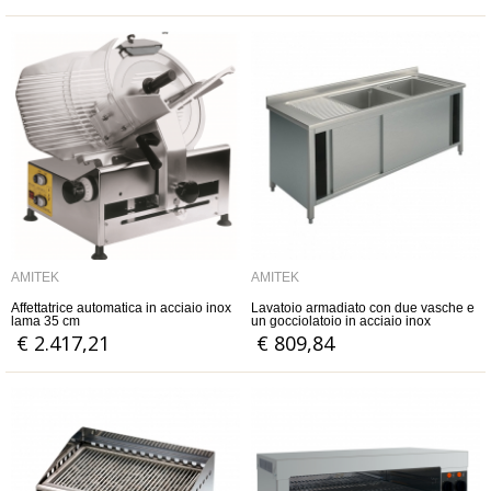
AMITEK
AMITEK
Affettatrice automatica in acciaio inox
Lavatoio armadiato con due vasche e
lama 35 cm
un gocciolatoio in acciaio inox
€ 2.417,21
€ 809,84