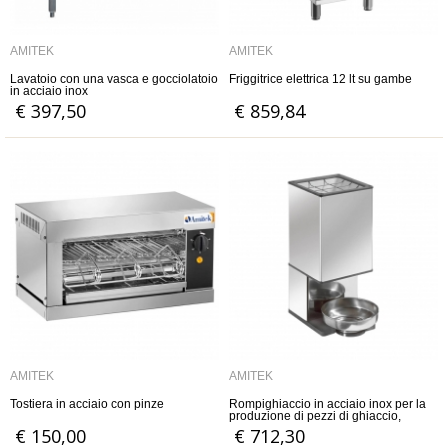
AMITEK
AMITEK
Lavatoio con una vasca e gocciolatoio
Friggitrice elettrica 12 lt su gambe
in acciaio inox
€ 397,50
€ 859,84
AMITEK
AMITEK
Tostiera in acciaio con pinze
Rompighiaccio in acciaio inox per la
produzione di pezzi di ghiaccio,
potenza 160 watt
€ 150,00
€ 712,30