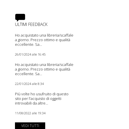
ULTIMI FEEDBACK
Ho acquistato una libreria/scaffale
a giorno. Prezzo ottimo e qualità
eccellente. Sa...
26/01/2024 alle 16:45
Ho acquistato una libreria/scaffale
a giorno. Prezzo ottimo e qualità
eccellente. Sa...
22/01/2024 alle 8:34
Più volte ho usufruito di questo
sito per l'acquisto di oggetti
introvabili da altre...
11/08/2022 alle 19:34
VEDI TUTTI