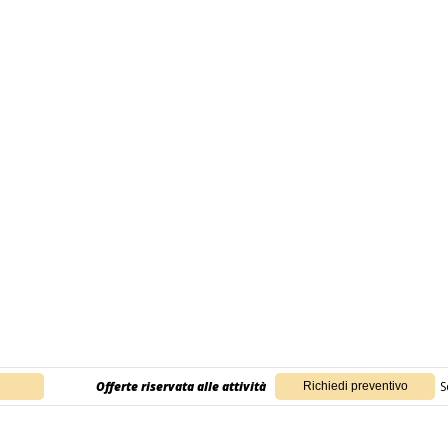
Offerte riservata alle attività
S