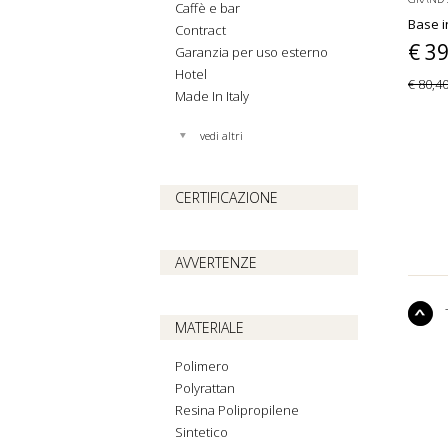
Caffè e bar
Base i
Contract
€ 3
Garanzia per uso esterno
Hotel
€ 80,4
Made In Italy
vedi altri
CERTIFICAZIONE
AVVERTENZE
MATERIALE
Polimero
Polyrattan
Resina Polipropilene
Sintetico