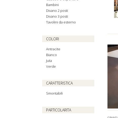
Bambini
Divano 2 posti
Divano 3 posti
Tavolini da esterno
COLORI
Antracite
Bianco
Juta
Verde
CARATTERISTICA
Smontabili
PARTICOLARITA
GRAND 