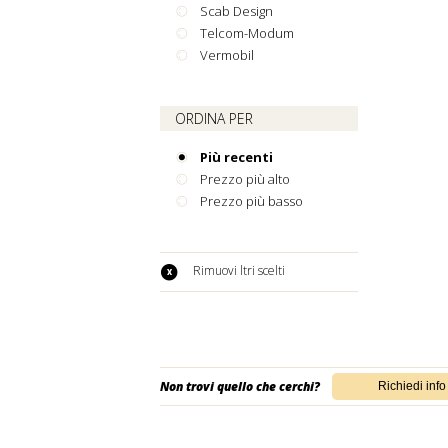
Scab Design
Telcom-Modum
Vermobil
ORDINA PER
Più recenti
Prezzo più alto
Prezzo più basso
Rimuovi filtri scelti
Non trovi quello che cerchi?