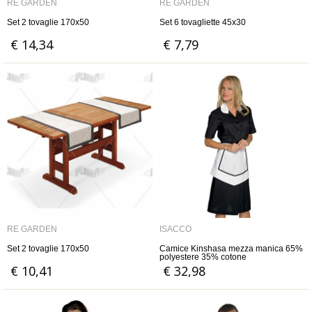
RE GARDEN
RE GARDEN
Set 2 tovaglie 170x50
Set 6 tovagliette 45x30
€ 14,34
€ 7,79
RE GARDEN
ISACCO
Set 2 tovaglie 170x50
Camice Kinshasa mezza manica 65%
polyestere 35% cotone
€ 10,41
€ 32,98