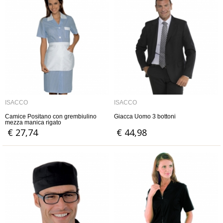
ISACCO
ISACCO
Camice Positano con grembiulino
Giacca Uomo 3 bottoni
mezza manica rigato
€ 27,74
€ 44,98