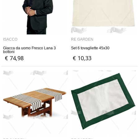
ISACCO
RE GARDEN
Giacca da uomo Fresco Lana 3
Set 6 tovagliette 45x30
bottoni
€ 74,98
€ 10,33