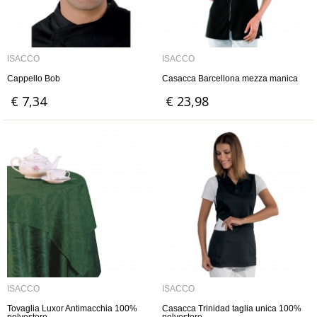
ISACCO
ISACCO
Cappello Bob
Casacca Barcellona mezza manica
€ 7,34
€ 23,98
ISACCO
ISACCO
Tovaglia Luxor Antimacchia 100%
Casacca Trinidad taglia unica 100%