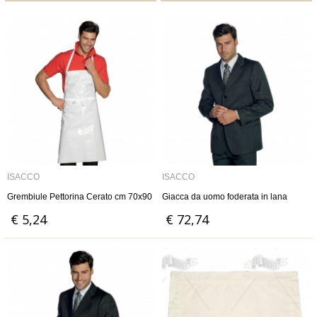
ISACCO
ISACCO
Grembiule Pettorina Cerato cm 70x90
Giacca da uomo foderata in lana
€ 5,24
€ 72,74