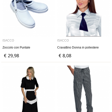
ISACCO
ISACCO
Zoccolo con Puntale
Cravattino Donna in poliestere
€ 29,98
€ 8,08