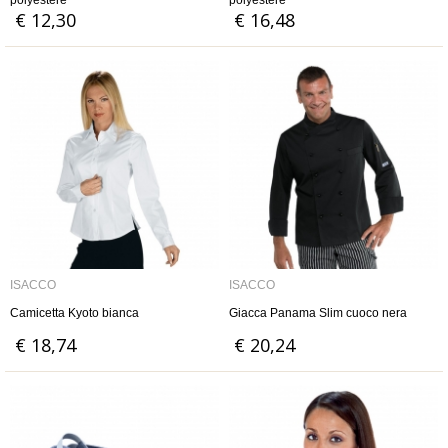
polyestere
polyestere
€ 12,30
€ 16,48
ISACCO
ISACCO
Camicetta Kyoto bianca
Giacca Panama Slim cuoco nera
€ 18,74
€ 20,24