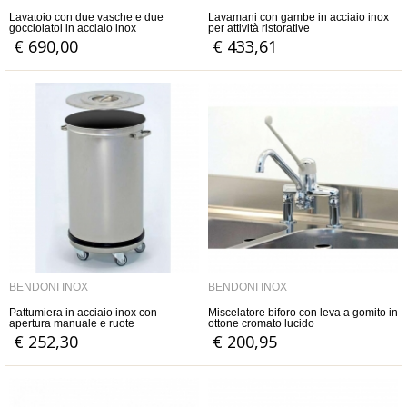
Lavatoio con due vasche e due
Lavamani con gambe in acciaio inox
gocciolatoi in acciaio inox
per attività ristorative
€ 690,00
€ 433,61
BENDONI INOX
BENDONI INOX
Pattumiera in acciaio inox con
Miscelatore biforo con leva a gomito in
apertura manuale e ruote
ottone cromato lucido
€ 252,30
€ 200,95