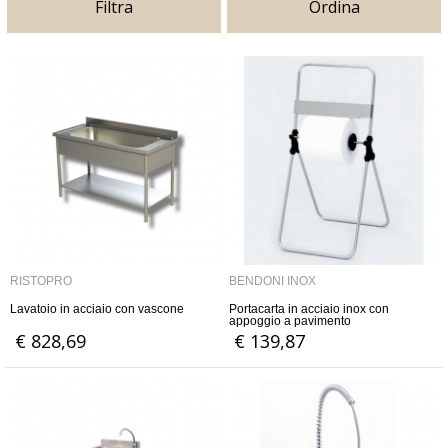
Filtra
Ordina
RISTOPRO
BENDONI INOX
Lavatoio in acciaio con vascone
Portacarta in acciaio inox con
appoggio a pavimento
€ 828,69
€ 139,87