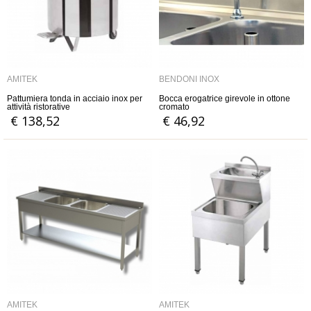
AMITEK
BENDONI INOX
Pattumiera tonda in acciaio inox per
Bocca erogatrice girevole in ottone
attività ristorative
cromato
€ 138,52
€ 46,92
AMITEK
AMITEK