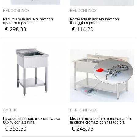
BENDONI INOX
BENDONI INOX
Pattumiera in acciaio inox con
Portacarta in acciaio inox con
apertura a pedale
fissaggio a parete
€ 298,33
€ 114,20
AMITEK
BENDONI INOX
Lavatoio in acciaio inox una vasca
Miscelatore a pedale monocomando
80x70 con alzatina
in ottone cromato con fissaggio a
pavimento
€ 352,50
€ 248,75