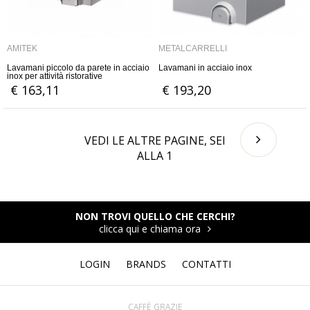
AMITEK
METALCARRELLI
Lavamani piccolo da parete in acciaio
Lavamani in acciaio inox
inox per attività ristorative
€ 163,11
€ 193,20
VEDI LE ALTRE PAGINE, SEI
ALLA
1
NON TROVI QUELLO CHE CERCHI?
clicca qui e chiama ora
LOGIN
BRANDS
CONTATTI
CAFFÈ GRAZIE