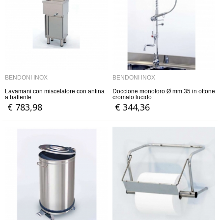
BENDONI INOX
BENDONI INOX
Lavamani con miscelatore con antina
Doccione monoforo Ø mm 35 in ottone
a battente
cromato lucido
€ 783,98
€ 344,36