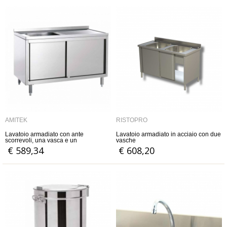
AMITEK
RISTOPRO
Lavatoio armadiato con ante
Lavatoio armadiato in acciaio con due
scorrevoli, una vasca e un
vasche
gocciolatoio
€ 589,34
€ 608,20