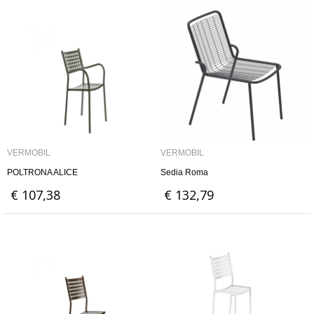
VERMOBIL
VERMOBIL
POLTRONA ALICE
Sedia Roma
€ 107,38
€ 132,79