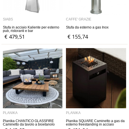
SIABS
CAFFE' GRAZIE
Stufa in acciaio Kaliente per esterno
Stufa da esterno a gas Inox
pub, ristoranti e bar
€ 479,51
€ 155,74
PLANIKA
PLANIKA
Planika CHANTICO GLASSFIRE
Planika SQUARE Caminetto a gas da
Caminetto da tavolo a bioetanolo
esterno freestanding in acciaio
verniciato a polvere