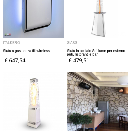
ITALKERO
SIABS
Stufa a gas senza fili wireless.
Stufa in acciaio Solflame per esterno
pub, ristoranti e bar
€ 647,54
€ 479,51