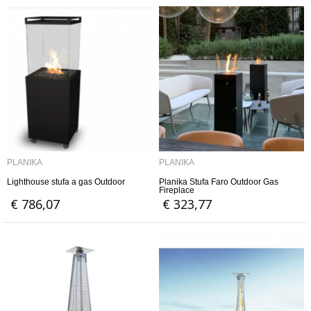
PLANIKA
PLANIKA
Lighthouse stufa a gas Outdoor
Planika Stufa Faro Outdoor Gas
Fireplace
€ 786,07
€ 323,77