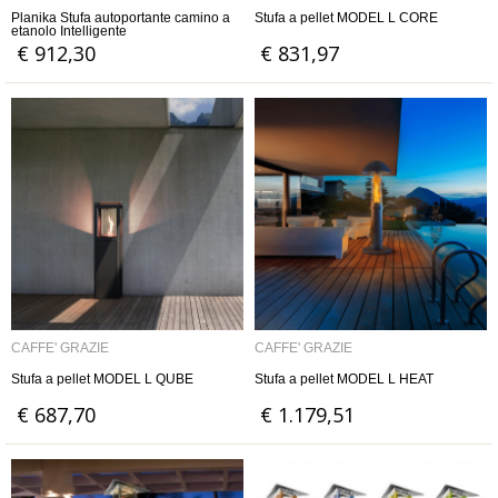
Planika Stufa autoportante camino a
Stufa a pellet MODEL L CORE
etanolo Intelligente
€ 912,30
€ 831,97
CAFFE' GRAZIE
CAFFE' GRAZIE
Stufa a pellet MODEL L QUBE
Stufa a pellet MODEL L HEAT
€ 687,70
€ 1.179,51