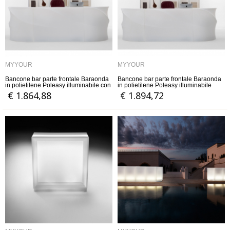
MYYOUR
MYYOUR
Bancone bar parte frontale Baraonda
Bancone bar parte frontale Baraonda
in polietilene Poleasy illuminabile con
in polietilene Poleasy illuminabile
luce led RGBW e straight top 30
€ 1.864,88
€ 1.894,72