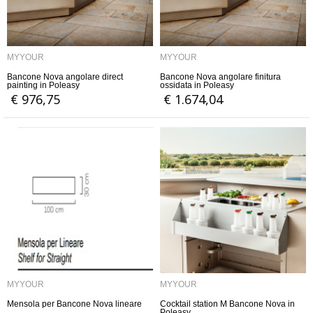
MYYOUR
MYYOUR
Bancone Nova angolare direct
Bancone Nova angolare finitura
painting in Poleasy
ossidata in Poleasy
€ 976,75
€ 1.674,04
MYYOUR
MYYOUR
Mensola per Bancone Nova lineare
Cocktail station M Bancone Nova in
Poleasy