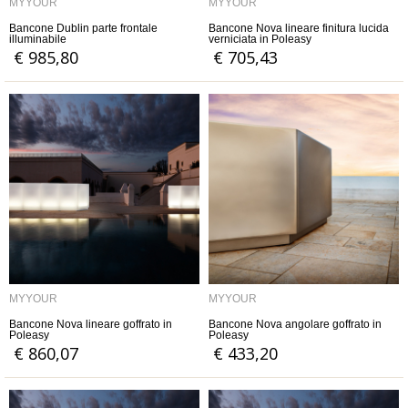
MYYOUR
MYYOUR
Bancone Dublin parte frontale
Bancone Nova lineare finitura lucida
illuminabile
verniciata in Poleasy
€ 985,80
€ 705,43
MYYOUR
MYYOUR
Bancone Nova lineare goffrato in
Bancone Nova angolare goffrato in
Poleasy
Poleasy
€ 860,07
€ 433,20