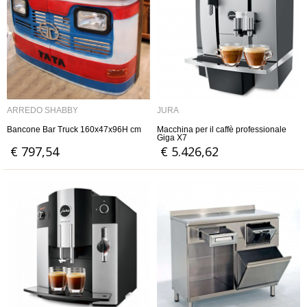
ARREDO SHABBY
JURA
Bancone Bar Truck 160x47x96H cm
Macchina per il caffè professionale
Giga X7
€ 797,54
€ 5.426,62