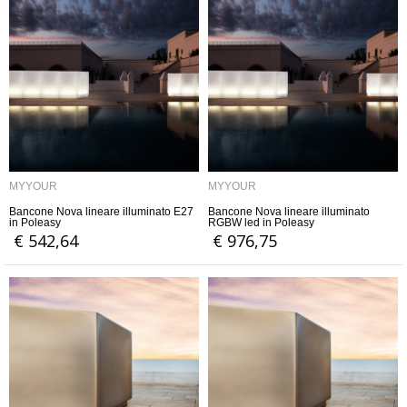
MYYOUR
MYYOUR
Bancone Nova lineare illuminato E27
Bancone Nova lineare illuminato
in Poleasy
RGBW led in Poleasy
€ 542,64
€ 976,75