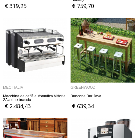
€ 319,25
€ 759,70
MEC ITALIA
GREENWOOD
Macchina da caffè automatica Vittoria
Bancone Bar Java
2A a due braccia
€ 2.484,43
€ 639,34