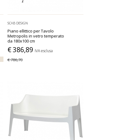
SCAB DESIGN
Piano ellittico per Tavolo
Metropolis in vetro temperato
da 180x100 cm
€ 386,89
IVA esclusa
€ 786,70