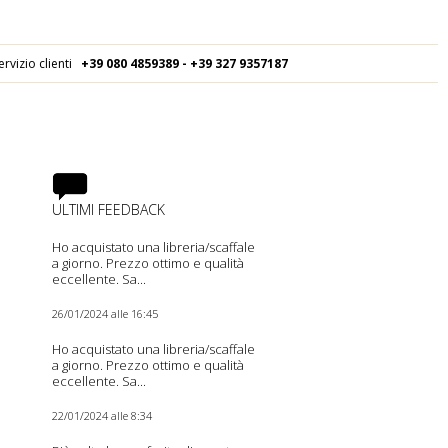
ervizio clienti
+39 080
4859389 - +39 327 9357187
ULTIMI FEEDBACK
Ho acquistato una libreria/scaffale
a giorno. Prezzo ottimo e qualità
eccellente. Sa...
26/01/2024 alle 16:45
Ho acquistato una libreria/scaffale
a giorno. Prezzo ottimo e qualità
eccellente. Sa...
22/01/2024 alle 8:34