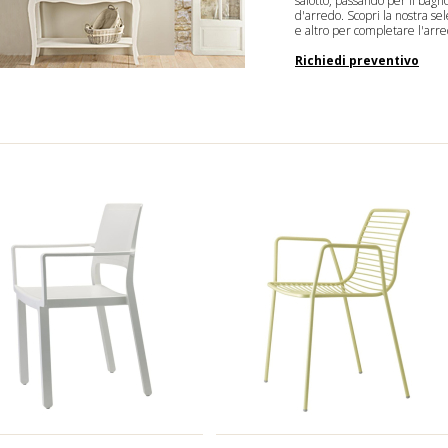
salotto, passando per il bagn
d'arredo. Scopri la nostra se
e altro per completare l'arr
Richiedi preventivo