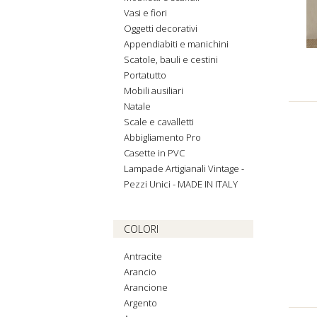
Vasi e fiori
Oggetti decorativi
Appendiabiti e manichini
Scatole, bauli e cestini
Portatutto
Mobili ausiliari
Natale
Scale e cavalletti
Abbigliamento Pro
Casette in PVC
Lampade Artigianali Vintage -
Pezzi Unici - MADE IN ITALY
COLORI
Antracite
Arancio
Arancione
Argento