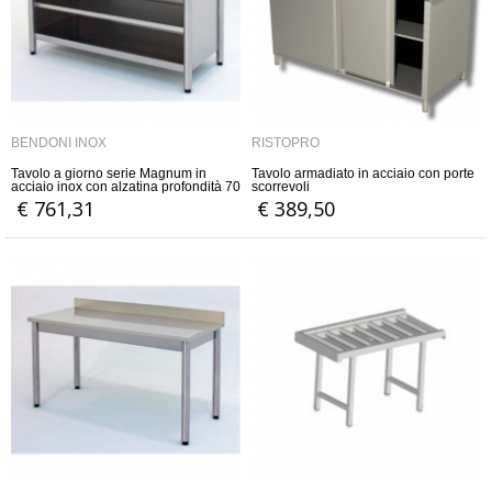
BENDONI INOX
RISTOPRO
Tavolo a giorno serie Magnum in
Tavolo armadiato in acciaio con porte
acciaio inox con alzatina profondità 70
scorrevoli
cm
€ 761,31
€ 389,50