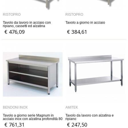
RISTOPRO
RISTOPRO
Tavolo da lavoro in acciaio con
Tavolo a giorno in acciaio
ripiano, cassetti ed alzatina
€ 476,09
€ 384,61
BENDONI INOX
AMITEK
Tavolo a giorno serie Magnum in
Tavolo da lavoro con alzatina e
acciaio inox con alzatina profondità 80
ripiano
cm
€ 761,31
€ 247,50