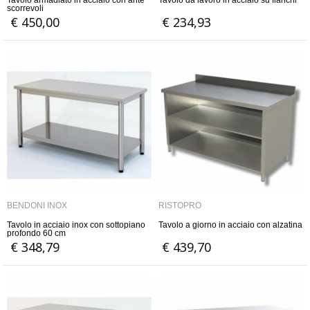
Tavolo armadiato in acciaio con ante
Tavolo da lavoro in acciaio su fianchi
scorrevoli
€ 450,00
€ 234,93
BENDONI INOX
RISTOPRO
Tavolo in acciaio inox con sottopiano
Tavolo a giorno in acciaio con alzatina
profondo 60 cm
€ 348,79
€ 439,70