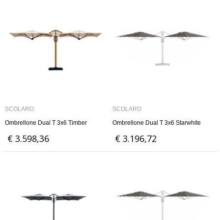
SCOLARO
SCOLARO
Ombrellone Dual T 3x6 Timber
Ombrellone Dual T 3x6 Starwhite
€ 3.598,36
€ 3.196,72