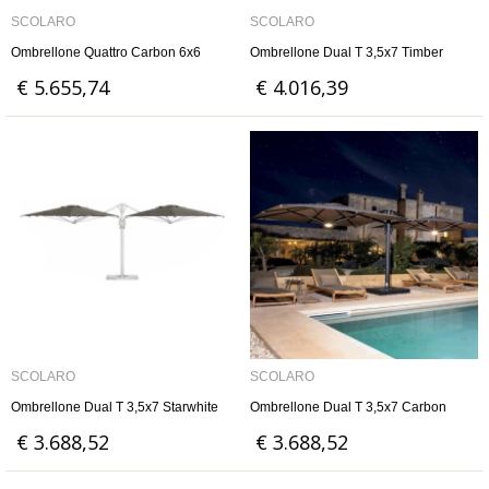
SCOLARO
SCOLARO
Ombrellone Quattro Carbon 6x6
Ombrellone Dual T 3,5x7 Timber
€ 5.655,74
€ 4.016,39
SCOLARO
SCOLARO
Ombrellone Dual T 3,5x7 Starwhite
Ombrellone Dual T 3,5x7 Carbon
€ 3.688,52
€ 3.688,52