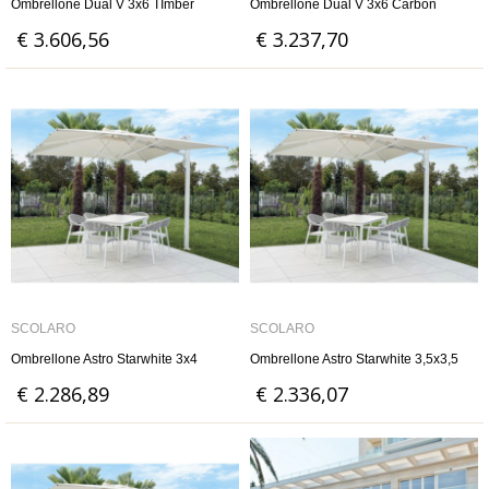
Ombrellone Dual V 3x6 TImber
Ombrellone Dual V 3x6 Carbon
€ 3.606,56
€ 3.237,70
SCOLARO
SCOLARO
Ombrellone Astro Starwhite 3x4
Ombrellone Astro Starwhite 3,5x3,5
€ 2.286,89
€ 2.336,07