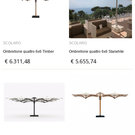
SCOLARO
SCOLARO
Ombrellone quattro 6x6 Timber
Ombrellone quattro 6x6 Starwhite
€ 6.311,48
€ 5.655,74