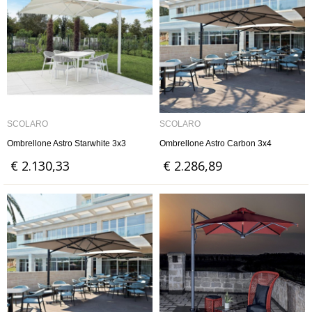
SCOLARO
SCOLARO
Ombrellone Astro Starwhite 3x3
Ombrellone Astro Carbon 3x4
€ 2.130,33
€ 2.286,89