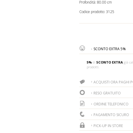
Profondità: 80.00 cm
Codice prodotto:
3125
SCONTO EXTRA 5%
5%
di
SCONTO EXTRA
già cal
prodotti.
ACQUISTI ORA PAGHI PO
RESO GRATUITO
ORDINE TELEFONICO
PAGAMENTO SICURO
PICK-UP IN STORE