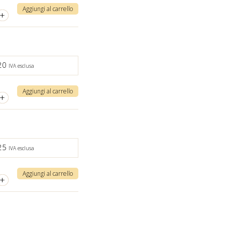
Aggiungi al carrello
+
,20
IVA esclusa
Aggiungi al carrello
+
,25
IVA esclusa
Aggiungi al carrello
+