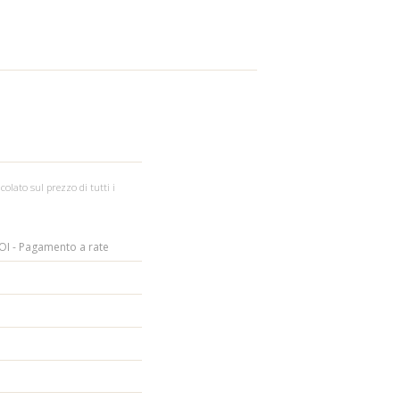
colato sul prezzo di tutti i
I - Pagamento a rate