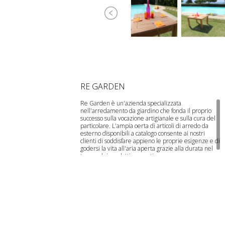
RE GARDEN
Re Garden è un'azienda specializzata
nell'arredamento da giardino che fonda il proprio
successo sulla vocazione artigianale e sulla cura del
particolare. L'ampia offerta di articoli di arredo da
esterno disponibili a catalogo consente ai nostri
clienti di soddisfare appieno le proprie esigenze e di
godersi la vita all'aria aperta grazie alla durata nel
tempo dei prodotti proposti.