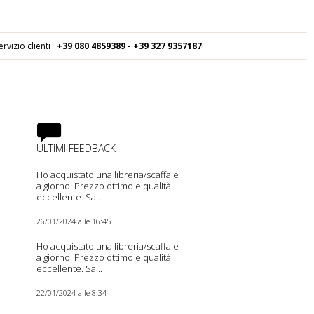
ervizio clienti
+39 080
4859389 - +39 327 9357187
ULTIMI FEEDBACK
Ho acquistato una libreria/scaffale
a giorno. Prezzo ottimo e qualità
eccellente. Sa...
26/01/2024 alle 16:45
Ho acquistato una libreria/scaffale
a giorno. Prezzo ottimo e qualità
eccellente. Sa...
22/01/2024 alle 8:34