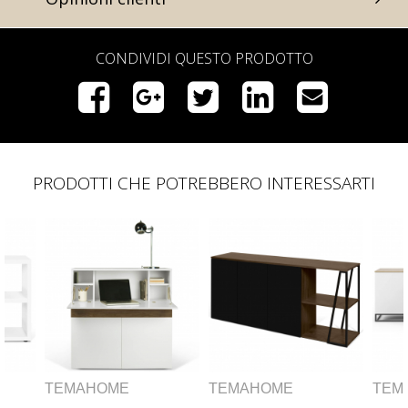
CONDIVIDI QUESTO PRODOTTO
PRODOTTI CHE POTREBBERO INTERESSARTI
TEMAHOME
TEMAHOME
TEM