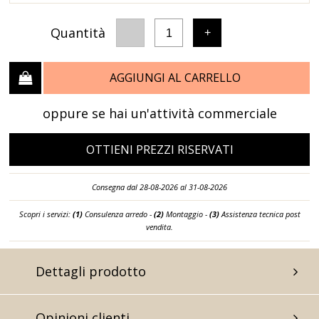
Quantità
-
+
1
AGGIUNGI AL CARRELLO
oppure se hai un'attività commerciale
OTTIENI PREZZI RISERVATI
Consegna dal 28-08-2026 al 31-08-2026
Scopri i servizi:
(1)
Consulenza arredo -
(2)
Montaggio -
(3)
Assistenza tecnica post
vendita.
Dettagli prodotto
Opinioni clienti