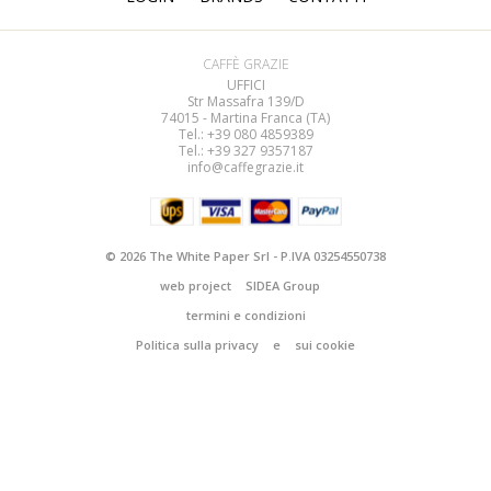
CAFFÈ GRAZIE
UFFICI
Str Massafra 139/D
74015 - Martina Franca (TA)
Tel.: +39 080
4859389
Tel.: +39 327 9357187
info@caffegrazie.it
© 2026 The White Paper Srl - P.IVA 03254550738
web project
SIDEA Group
termini e condizioni
Politica sulla privacy
e
sui cookie