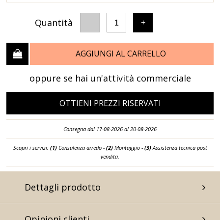
Quantità
-
+
1
AGGIUNGI AL CARRELLO
oppure se hai un'attività commerciale
OTTIENI PREZZI RISERVATI
Consegna dal 17-08-2026 al 20-08-2026
Scopri i servizi:
(1)
Consulenza arredo -
(2)
Montaggio -
(3)
Assistenza tecnica post
vendita.
Dettagli prodotto
Opinioni clienti