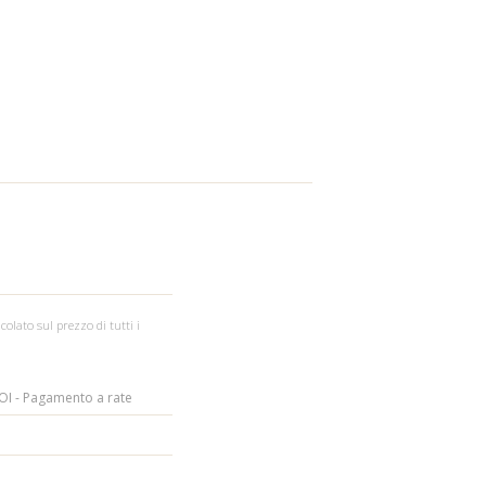
colato sul prezzo di tutti i
I - Pagamento a rate