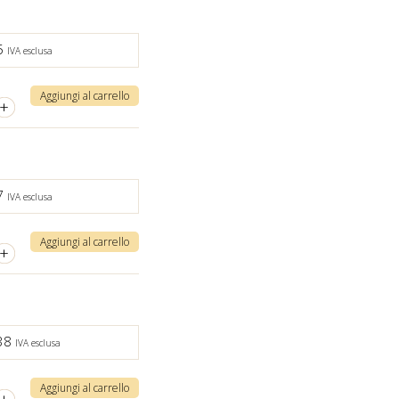
5
IVA esclusa
Aggiungi al carrello
+
7
IVA esclusa
Aggiungi al carrello
+
,38
IVA esclusa
Aggiungi al carrello