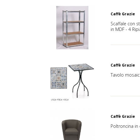
Caffè Grazie
Scaffale con st
in MDF - 4 Ripi
Caffè Grazie
Tavolo mosai
Caffè Grazie
Poltroncina i