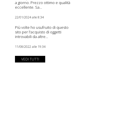
a giorno. Prezzo ottimo e qualità
eccellente. Sa...
22/01/2024 alle 8:34
Più volte ho usufruito di questo
sito per l'acquisto di oggetti
introvabili da altre...
11/08/2022 alle 19:34
VEDI TUTTI