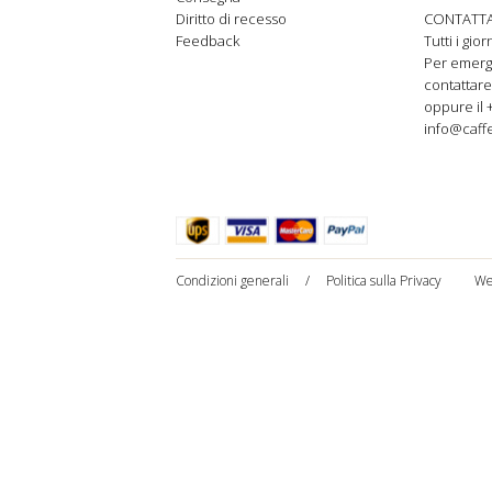
Diritto di recesso
CONTATTA
Feedback
Tutti i gio
Per emer
contattare
oppure il 
info@caffe
Condizioni generali
/
Politica sulla Privacy
We