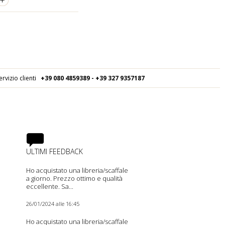
+
ervizio clienti
+39 080
4859389 - +39 327 9357187
ULTIMI FEEDBACK
Ho acquistato una libreria/scaffale
a giorno. Prezzo ottimo e qualità
eccellente. Sa...
26/01/2024 alle 16:45
Ho acquistato una libreria/scaffale