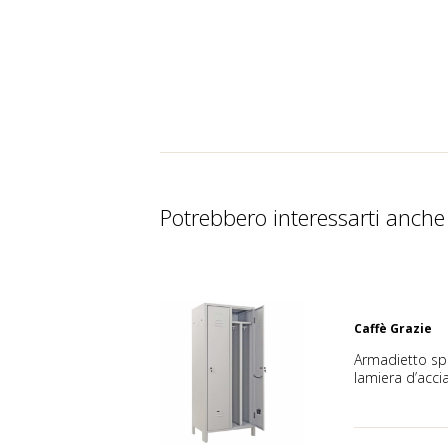
Potrebbero interessarti anche
Caffè Grazie
Armadietto spo
lamiera d’acci