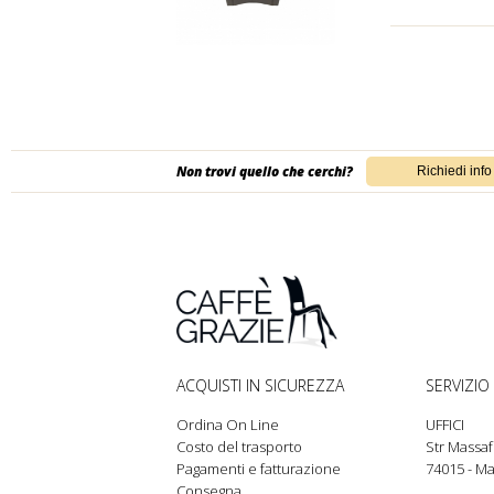
Non trovi quello che cerchi?
ACQUISTI IN SICUREZZA
SERVIZIO 
Ordina On Line
UFFICI
Costo del trasporto
Str Massaf
Pagamenti e fatturazione
74015 - Ma
Consegna