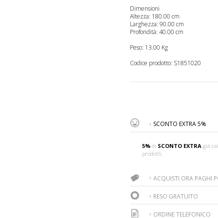
Dimensioni
Altezza: 180.00 cm
Larghezza: 90.00 cm
Profondità: 40.00 cm
Peso: 13.00 Kg
Codice prodotto:
S1851020
SCONTO EXTRA 5%
5%
di
SCONTO EXTRA
già cal
prodotti.
ACQUISTI ORA PAGHI PO
RESO GRATUITO
ORDINE TELEFONICO