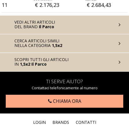
,23
€ 2.684,43
€ 2.663,93
VEDI ALTRI ARTICOLI
DEL BRAND
Il Parco
CERCA ARTICOLI SIMILI
NELLA CATEGORIA
1,5x2
SCOPRI TUTTI GLI ARTICOLI
IN
1,5x2 Il Parco
TI SERVE AIUTO?
Contattaci telefonicamente al numero
CHIAMA ORA
LOGIN
BRANDS
CONTATTI