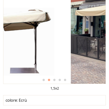
1,5x2
colore: Ecrù