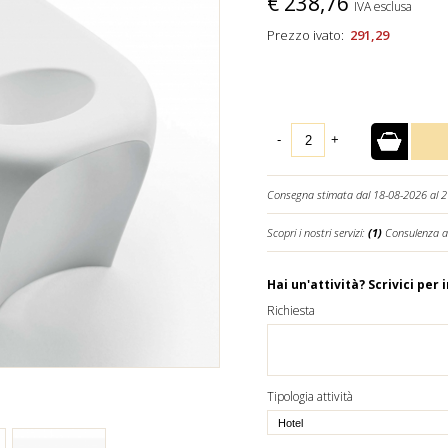
€
238,76
IVA esclusa
Prezzo ivato:
291,29
-
+
Consegna stimata dal 18-08-2026 al 
Scopri i nostri servizi:
(1)
Consulenza a
Hai un'attività? Scrivici per 
Richiesta
Tipologia attività