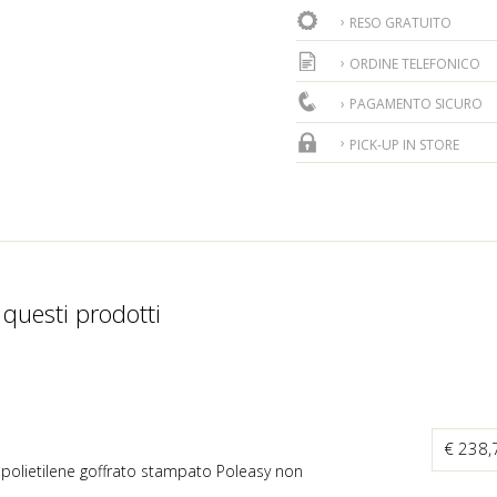
RESO GRATUITO
ORDINE TELEFONICO
PAGAMENTO SICURO
PICK-UP IN STORE
 questi prodotti
€ 238
in polietilene goffrato stampato Poleasy non