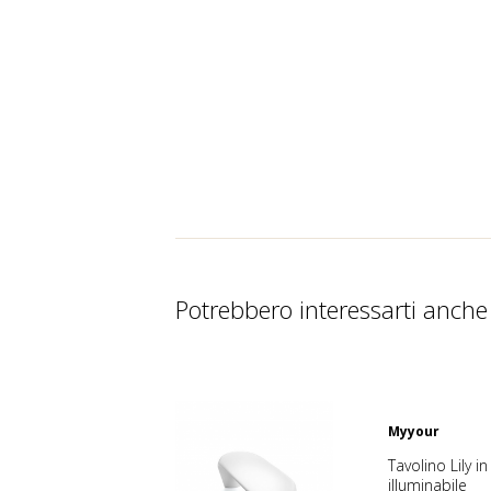
Potrebbero interessarti anche
Myyour
Tavolino Lily 
illuminabile