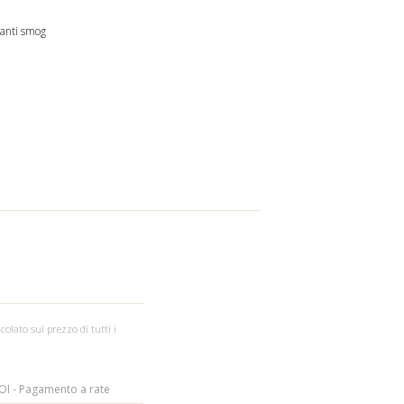
 anti smog
colato sul prezzo di tutti i
I - Pagamento a rate