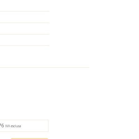
,76
IVA esclusa