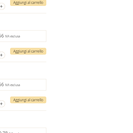
Aggiungi al carrello
+
,66
IVA esclusa
Aggiungi al carrello
+
,66
IVA esclusa
Aggiungi al carrello
+