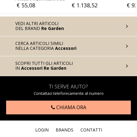
impe
€ 1.138,52
€ 936,89
€ 
VEDI ALTRI ARTICOLI
DEL BRAND
Re Garden
CERCA ARTICOLI SIMILI
NELLA CATEGORIA
Accessori
SCOPRI TUTTI GLI ARTICOLI
IN
Accessori Re Garden
TI SERVE AIUTO?
Contattaci telefonicamente al numero
CHIAMA ORA
LOGIN
BRANDS
CONTATTI