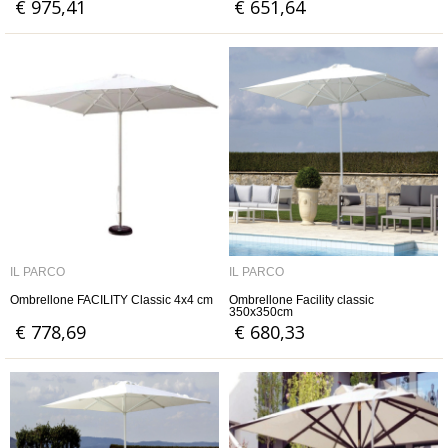
€ 975,41
€ 651,64
IL PARCO
IL PARCO
Ombrellone FACILITY Classic 4x4 cm
Ombrellone Facility classic
350x350cm
€ 778,69
€ 680,33