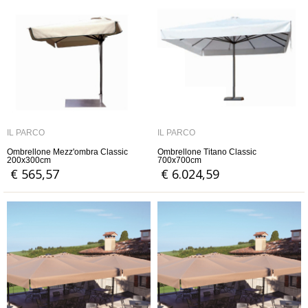
IL PARCO
IL PARCO
Ombrellone Mezz'ombra Classic
Ombrellone Titano Classic
200x300cm
700x700cm
€ 565,57
€ 6.024,59