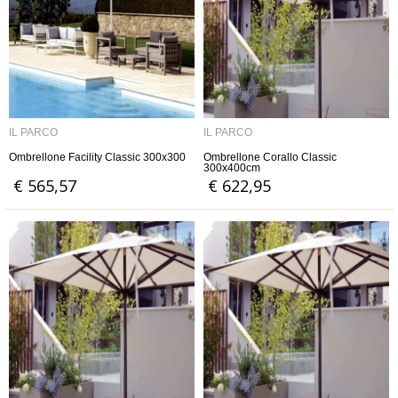
IL PARCO
IL PARCO
Ombrellone Facility Classic 300x300
Ombrellone Corallo Classic
300x400cm
€ 565,57
€ 622,95