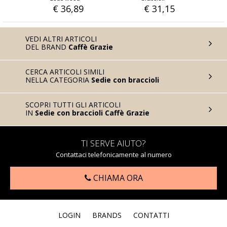
9
€ 31,15
€ 16,39
VEDI ALTRI ARTICOLI
DEL BRAND
Caffè Grazie
CERCA ARTICOLI SIMILI
NELLA CATEGORIA
Sedie con braccioli
SCOPRI TUTTI GLI ARTICOLI
IN
Sedie con braccioli Caffè Grazie
TI SERVE AIUTO?
Contattaci telefonicamente al numero
CHIAMA ORA
LOGIN
BRANDS
CONTATTI